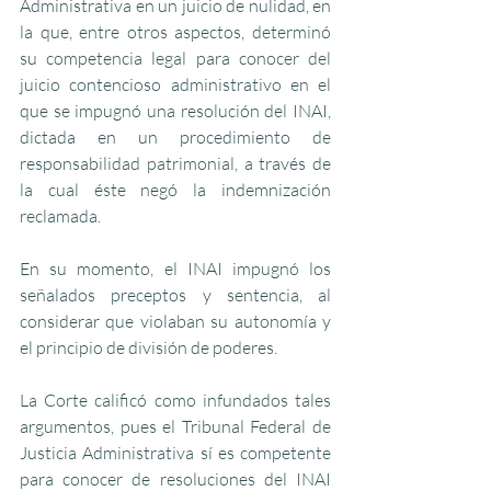
Administrativa en un juicio de nulidad, en 
la que, entre otros aspectos, determinó 
su competencia legal para conocer del 
juicio contencioso administrativo en el 
que se impugnó una resolución del INAI, 
dictada en un procedimiento de 
responsabilidad patrimonial, a través de 
la cual éste negó la indemnización 
reclamada.
En su momento, el INAI impugnó los 
señalados preceptos y sentencia, al 
considerar que violaban su autonomía y 
el principio de división de poderes.
La Corte calificó como infundados tales 
argumentos, pues el Tribunal Federal de 
Justicia Administrativa sí es competente 
para conocer de resoluciones del INAI 