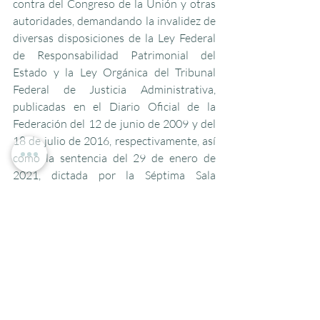
contra del Congreso de la Unión y otras 
autoridades, demandando la invalidez de 
diversas disposiciones de la Ley Federal 
de Responsabilidad Patrimonial del 
Estado y la Ley Orgánica del Tribunal 
Federal de Justicia Administrativa, 
publicadas en el Diario Oficial de la 
Federación del 12 de junio de 2009 y del 
18 de julio de 2016, respectivamente, así 
como la sentencia del 29 de enero de 
2021, dictada por la Séptima Sala 
Regional Metropolitana del Tribunal 
Federal de Justicia Administrativa, en el 
juicio de nulidad 5069/19-17-07-5. 
Ponente: Ministro Alberto Pérez Dayán. 
Secretario: Jorge Jannu Lizárraga 
Delgado.